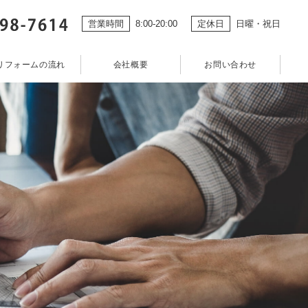
営業時間
8:00-20:00
定休日
日曜・祝日
リフォームの流れ
会社概要
お問い合わせ