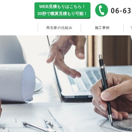
WEB見積もりはこちら！
30秒で概算見積もり可能！
再生家の仕組み
施工事例