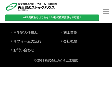
トップページ
WEB見積もりはこちら！30秒で概算見積もり可能！
営
WEB見積もりはこちら！
定
日
業
8:00-
再生家の仕組み
施工事例
休
曜・
時
20:00
30秒で概算見積もり可能！
日
祝日
間
リフォームの流れ
会社概要
再生家の仕組み
施工事例
リフォームの流
会社概要
お問い合わせ
お問い合わせ
れ
© 2021 株式会社カクタニ工務店