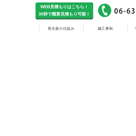
WEB見積もりはこちら！
30秒で概算見積もり可能！
再生家の仕
再生家の仕組み
施工事例