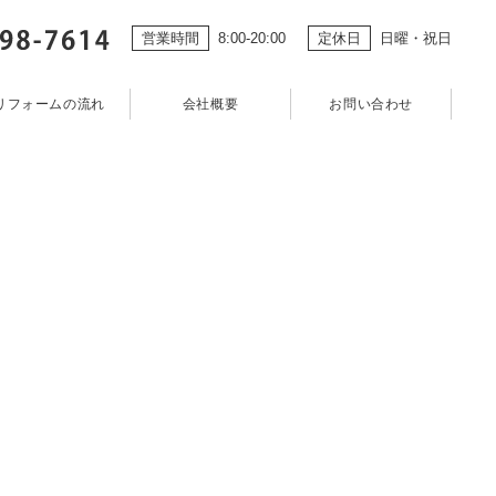
営業時間
8:00-20:00
定休日
日曜・祝日
組み
施工事例
リフォームの流れ
会社概要
お問い合わせ
© 2021 株式会社カクタニ工務店
リフォームの流れ
会社概要
お問い合わせ