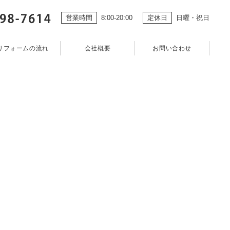
営業時間
8:00-20:00
定休日
日曜・祝日
組み
施工事例
リフォームの流れ
会社概要
お問い合わせ
© 2021 株式会社カクタニ工務店
リフォームの流れ
会社概要
お問い合わせ