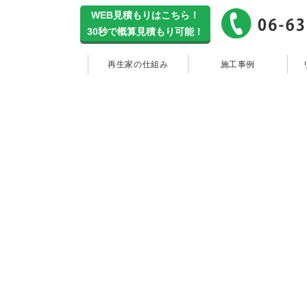
WEB見積もりはこちら！
30秒で概算見積もり可能！
再生家の仕
再生家の仕組み
施工事例